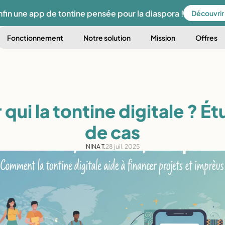
nfin une app de tontine pensée pour la diaspora !
Découvrir
Fonctionnement
Notre solution
Mission
Offres
 qui la tontine digitale ? Ét
de cas
NINA T.
28 juil. 2025