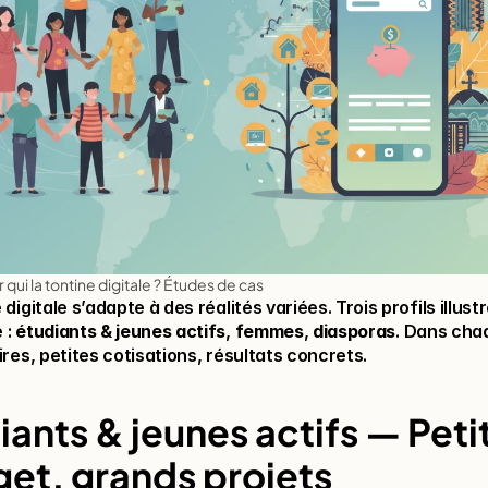
 qui la tontine digitale ? Études de cas
 digitale s’adapte à des réalités variées. Trois profils illustr
: 
étudiants & jeunes actifs
, 
femmes
, 
diasporas
. Dans chaq
ires, petites cotisations, résultats concrets.
iants & jeunes actifs — Petit
et, grands projets