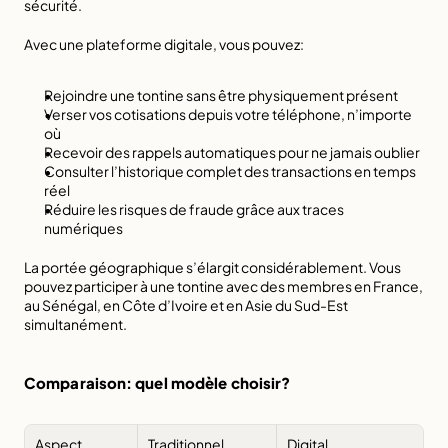
sécurité.
Avec une plateforme digitale, vous pouvez:
Rejoindre une tontine sans être physiquement présent
Verser vos cotisations depuis votre téléphone, n’importe 
où
Recevoir des rappels automatiques pour ne jamais oublier
Consulter l’historique complet des transactions en temps 
réel
Réduire les risques de fraude grâce aux traces 
numériques
La portée géographique s’élargit considérablement. Vous 
pouvez participer à une tontine avec des membres en France, 
au Sénégal, en Côte d’Ivoire et en Asie du Sud-Est 
simultanément.
Comparaison: quel modèle choisir?
Aspect
Traditionnel
Digital