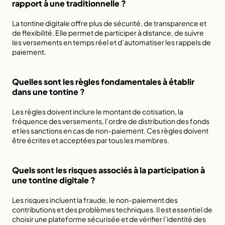
rapport à une traditionnelle ?
La tontine digitale offre plus de sécurité, de transparence et 
de flexibilité. Elle permet de participer à distance, de suivre 
les versements en temps réel et d’automatiser les rappels de 
paiement.
Quelles sont les règles fondamentales à établir 
dans une tontine ?
Les règles doivent inclure le montant de cotisation, la 
fréquence des versements, l’ordre de distribution des fonds 
et les sanctions en cas de non-paiement. Ces règles doivent 
être écrites et acceptées par tous les membres.
Quels sont les risques associés à la participation à 
une tontine digitale ?
Les risques incluent la fraude, le non-paiement des 
contributions et des problèmes techniques. Il est essentiel de 
choisir une plateforme sécurisée et de vérifier l’identité des 