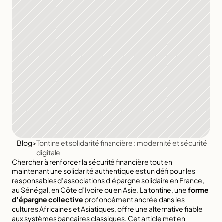
Blog
>
Tontine et solidarité financière : modernité et sécurité 
digitale
Chercher à renforcer la sécurité financière tout en 
maintenant une solidarité authentique est un défi pour les 
responsables d’associations d’épargne solidaire en France, 
au Sénégal, en Côte d’Ivoire ou en Asie. La tontine, une 
forme 
d’épargne collective
 profondément ancrée dans les 
cultures Africaines et Asiatiques, offre une alternative fiable 
aux systèmes bancaires classiques. Cet article met en 