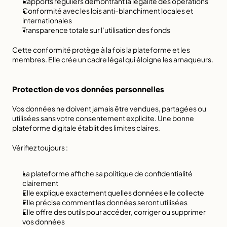
Rapports réguliers démontrant la légalité des opérations
Conformité avec les lois anti-blanchiment locales et 
internationales
Transparence totale sur l’utilisation des fonds
Cette conformité protège à la fois la plateforme et les 
membres. Elle crée un cadre légal qui éloigne les arnaqueurs.
Protection de vos données personnelles
Vos données ne doivent jamais être vendues, partagées ou 
utilisées sans votre consentement explicite. Une bonne 
plateforme digitale établit des limites claires.
Vérifiez toujours :
La plateforme affiche sa politique de confidentialité 
clairement
Elle explique exactement quelles données elle collecte
Elle précise comment les données seront utilisées
Elle offre des outils pour accéder, corriger ou supprimer 
vos données