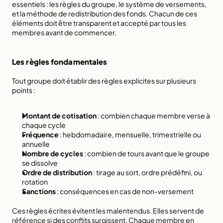
essentiels : les règles du groupe, le système de versements, 
et la méthode de redistribution des fonds. Chacun de ces 
éléments doit être transparent et accepté par tous les 
membres avant de commencer.
Les règles fondamentales
Tout groupe doit établir des règles explicites sur plusieurs 
points :
Montant de cotisation
 : combien chaque membre verse à 
chaque cycle
Fréquence
 : hebdomadaire, mensuelle, trimestrielle ou 
annuelle
Nombre de cycles
 : combien de tours avant que le groupe 
se dissolve
Ordre de distribution
 : tirage au sort, ordre prédéfini, ou 
rotation
Sanctions
 : conséquences en cas de non-versement
Ces règles écrites évitent les malentendus. Elles servent de 
référence si des conflits surgissent. Chaque membre en 