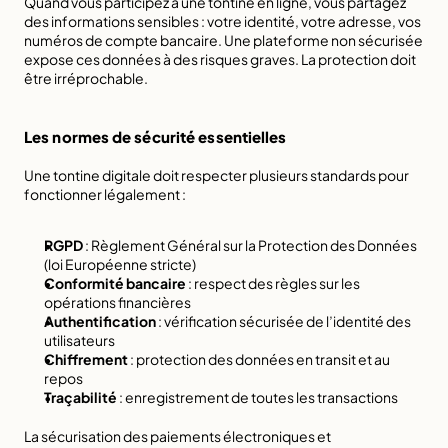
Quand vous participez à une tontine en ligne, vous partagez 
des informations sensibles : votre identité, votre adresse, vos 
numéros de compte bancaire. Une plateforme non sécurisée 
expose ces données à des risques graves. La protection doit 
être irréprochable.
Les normes de sécurité essentielles
Une tontine digitale doit respecter plusieurs standards pour 
fonctionner légalement :
RGPD
 : Règlement Général sur la Protection des Données 
(loi Européenne stricte)
Conformité bancaire
 : respect des règles sur les 
opérations financières
Authentification
 : vérification sécurisée de l’identité des 
utilisateurs
Chiffrement
 : protection des données en transit et au 
repos
Traçabilité
 : enregistrement de toutes les transactions
La sécurisation des paiements électroniques
 et 