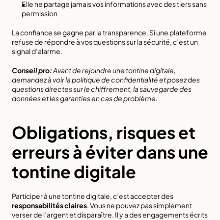
Elle ne partage jamais vos informations avec des tiers sans 
permission
La confiance se gagne par la transparence. Si une plateforme 
refuse de répondre à vos questions sur la sécurité, c’est un 
signal d’alarme.
Conseil pro:
Avant de rejoindre une tontine digitale, 
demandez à voir la politique de confidentialité et posez des 
questions directes sur le chiffrement, la sauvegarde des 
données et les garanties en cas de problème.
Obligations, risques et 
erreurs à éviter dans une 
tontine digitale
Participer à une tontine digitale, c’est accepter des 
responsabilités claires
. Vous ne pouvez pas simplement 
verser de l’argent et disparaître. Il y a des engagements écrits 