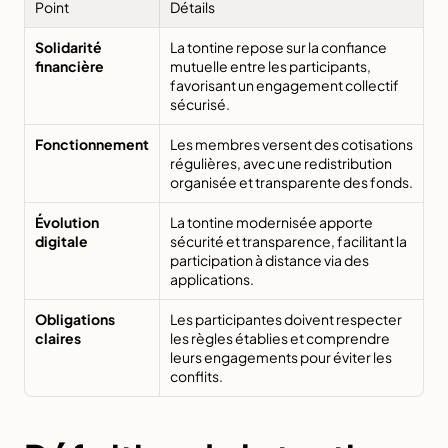
Point
Détails
Solidarité 
La tontine repose sur la confiance 
financière
mutuelle entre les participants, 
favorisant un engagement collectif 
sécurisé.
Fonctionnement
Les membres versent des cotisations 
régulières, avec une redistribution 
organisée et transparente des fonds.
Évolution 
La tontine modernisée apporte 
digitale
sécurité et transparence, facilitant la 
participation à distance via des 
applications.
Obligations 
Les participantes doivent respecter 
claires
les règles établies et comprendre 
leurs engagements pour éviter les 
conflits.