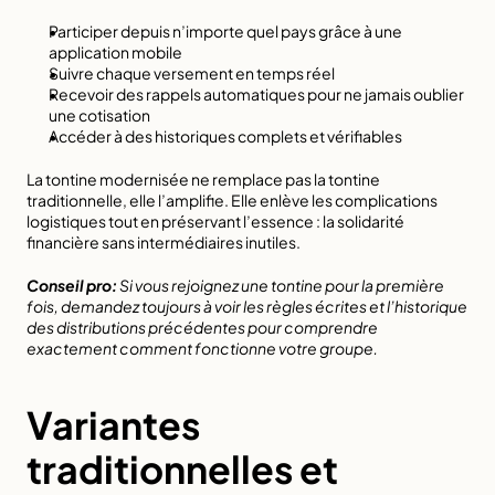
Participer depuis n’importe quel pays grâce à une 
application mobile
Suivre chaque versement en temps réel
Recevoir des rappels automatiques pour ne jamais oublier 
une cotisation
Accéder à des historiques complets et vérifiables
La tontine modernisée ne remplace pas la tontine 
traditionnelle, elle l’amplifie. Elle enlève les complications 
logistiques tout en préservant l’essence : la solidarité 
financière sans intermédiaires inutiles.
Conseil pro:
Si vous rejoignez une tontine pour la première 
fois, demandez toujours à voir les règles écrites et l’historique 
des distributions précédentes pour comprendre 
exactement comment fonctionne votre groupe.
Variantes 
traditionnelles et 