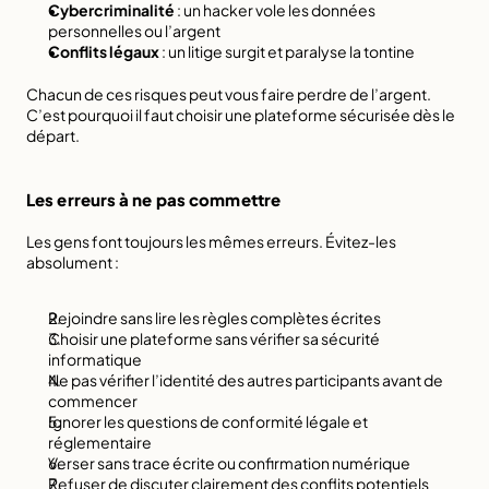
Cybercriminalité
 : un hacker vole les données 
personnelles ou l’argent
Conflits légaux
 : un litige surgit et paralyse la tontine
Chacun de ces risques peut vous faire perdre de l’argent. 
C’est pourquoi il faut choisir une plateforme sécurisée dès le 
départ.
Les erreurs à ne pas commettre
Les gens font toujours les mêmes erreurs. Évitez-les 
absolument :
Rejoindre sans lire les règles complètes écrites
Choisir une plateforme sans vérifier sa sécurité 
informatique
Ne pas vérifier l’identité des autres participants avant de 
commencer
Ignorer les questions de conformité légale et 
réglementaire
Verser sans trace écrite ou confirmation numérique
Refuser de discuter clairement des conflits potentiels