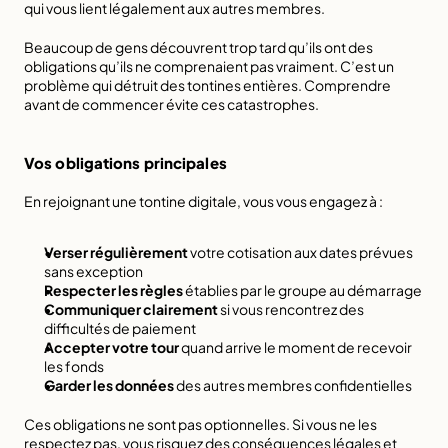
qui vous lient légalement aux autres membres.
Beaucoup de gens découvrent trop tard qu’ils ont des 
obligations qu’ils ne comprenaient pas vraiment. C’est un 
problème qui détruit des tontines entières. Comprendre 
avant de commencer évite ces catastrophes.
Vos obligations principales
En rejoignant une tontine digitale, vous vous engagez à :
Verser régulièrement
 votre cotisation aux dates prévues 
sans exception
Respecter les règles
 établies par le groupe au démarrage
Communiquer clairement
 si vous rencontrez des 
difficultés de paiement
Accepter votre tour
 quand arrive le moment de recevoir 
les fonds
Garder les données
 des autres membres confidentielles
Ces obligations ne sont pas optionnelles. Si vous ne les 
respectez pas, vous risquez des conséquences légales et 