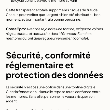
Le cycle continue avec le membre suivant
Cette transparence totale supprime les risques de fraude. 
Chacun peut vérifier que l’argent a bien été distribué au bon 
moment, au bon montant, à la bonne personne.
Conseil pro:
Avant de rejoindre une tontine, exigez de voir les 
règles écrites et demandez des références d’anciens 
membres qui ont déjà reçu leur versement complet.
Sécurité, conformité 
réglementaire et 
protection des données
La sécurité n’est pas une option dans une tontine digitale. 
C’est la fondation sur laquelle repose toute confiance entre 
les membres. Sans elle, personne ne voudra risquer son 
argent.