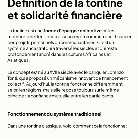
Définition de la tontine 
et solidarité financière
La tontine est une 
forme d’épargne collective
 où les 
membres mettent leurs ressources en commun pour financer 
des projets personnels ou communautaires. C’est un 
système ancestral qui a traversé les siècles et qui reste 
profondément ancré dans les cultures Africaines et 
Asiatiques.
Le concept est né au XVIIe siècle avec le banquier Lorenzo 
Tonti, qui a proposé un mécanisme innovant de financement 
collectif. Aujourd’hui, la 
tontine fonctionne différemment
selon les régions, mais elle repose toujours sur le même 
principe : la confiance mutuelle entre les participants.
Fonctionnement du système traditionnel
Dans une tontine classique, voici comment cela fonctionne: