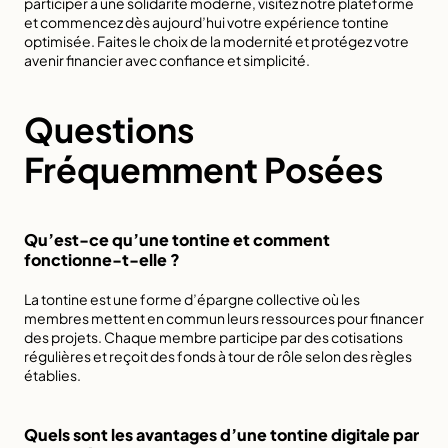
participer à une solidarité moderne, visitez notre plateforme 
et commencez dès aujourd’hui votre expérience tontine 
optimisée. Faites le choix de la modernité et protégez votre 
avenir financier avec confiance et simplicité.
Questions 
Fréquemment Posées
Qu’est-ce qu’une tontine et comment 
fonctionne-t-elle ?
La tontine est une forme d’épargne collective où les 
membres mettent en commun leurs ressources pour financer 
des projets. Chaque membre participe par des cotisations 
régulières et reçoit des fonds à tour de rôle selon des règles 
établies.
Quels sont les avantages d’une tontine digitale par 