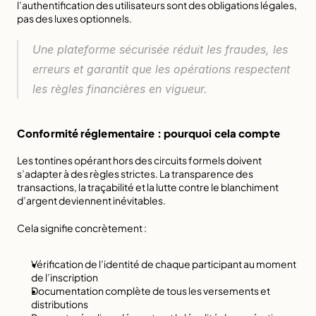
l’authentification des utilisateurs sont des obligations légales, 
pas des luxes optionnels.
Une plateforme sécurisée réduit les fraudes, les 
erreurs et garantit que les opérations respectent 
les règles financières en vigueur.
Conformité réglementaire : pourquoi cela compte
Les tontines opérant hors des circuits formels doivent 
s’adapter à des règles strictes. 
La transparence des 
transactions, la traçabilité et la lutte contre le blanchiment 
d’argent
 deviennent inévitables.
Cela signifie concrètement :
Vérification de l’identité de chaque participant au moment 
de l’inscription
Documentation complète de tous les versements et 
distributions