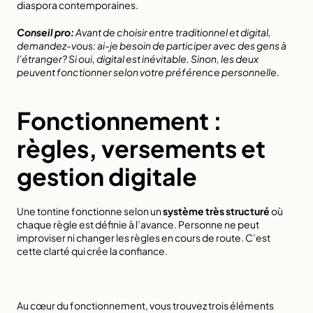
diaspora contemporaines.
Conseil pro:
Avant de choisir entre traditionnel et digital, 
demandez-vous: ai-je besoin de participer avec des gens à 
l’étranger? Si oui, digital est inévitable. Sinon, les deux 
peuvent fonctionner selon votre préférence personnelle.
Fonctionnement : 
règles, versements et 
gestion digitale
Une tontine fonctionne selon un 
système très structuré
 où 
chaque règle est définie à l’avance. Personne ne peut 
improviser ni changer les règles en cours de route. C’est 
cette clarté qui crée la confiance.
Au cœur du fonctionnement, vous trouvez trois éléments 