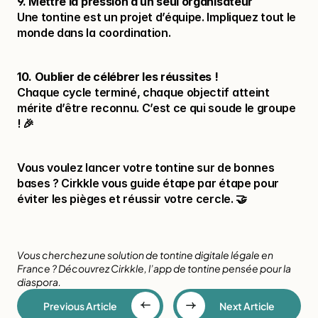
9. Mettre la pression à un seul organisateur
Une tontine est un projet d’équipe. Impliquez tout le 
monde dans la coordination.
10. Oublier de célébrer les réussites !
Chaque cycle terminé, chaque objectif atteint 
mérite d’être reconnu. C’est ce qui soude le groupe 
! 🎉
Vous voulez lancer votre tontine sur de bonnes 
bases ? Cirkkle vous guide étape par étape pour 
éviter les pièges et réussir votre cercle. 🤝
Vous cherchez une solution de tontine digitale légale en 
France ? Découvrez 
Cirkkle
, l’app de tontine pensée pour la 
diaspora.
Previous Article
Next Article