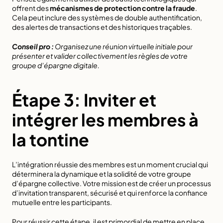
offrent des 
mécanismes de protection contre la fraude
. 
Cela peut inclure des systèmes de double authentification, 
des alertes de transactions et des historiques traçables.
Conseil pro :
Organisez une réunion virtuelle initiale pour 
présenter et valider collectivement les règles de votre 
groupe d’épargne digitale.
Étape 3: Inviter et 
intégrer les membres à 
la tontine
L’intégration réussie des membres est un moment crucial qui 
déterminera la dynamique et la solidité de votre groupe 
d’épargne collective. Votre mission est de créer un processus 
d’invitation transparent, sécurisé et qui renforce la confiance 
mutuelle entre les participants.
Pour réussir cette étape, il est primordial de mettre en place 