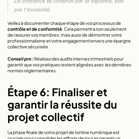
La confiance se construit par la vigilance, pas 
par l’invisibilité.
Veillez à documenter chaque étape de vos processus de 
contrôle et de conformité
. Cela permettra non seulement 
de rassurer vos membres, mais aussi de démontrer votre 
professionnalisme et votre engagement envers une épargne 
collective sécurisée.
Conseil pro :
Réalisez des audits internes trimestriels pour 
garantir que vos pratiques restent alignées avec les dernières 
normes réglementaires.
Étape 6: Finaliser et 
garantir la réussite du 
projet collectif
La phase finale de votre projet de tontine numérique est 
cruciale pour consolider les efforts de tous et garantir un 