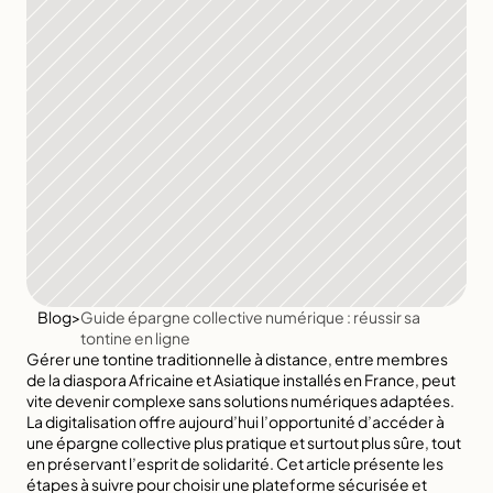
Blog
>
Guide épargne collective numérique : réussir sa 
tontine en ligne
Gérer une tontine traditionnelle à distance, entre membres 
de la diaspora Africaine et Asiatique installés en France, peut 
vite devenir complexe sans solutions numériques adaptées. 
La digitalisation offre aujourd’hui l’opportunité d’accéder à 
une épargne collective plus pratique et surtout plus sûre, tout 
en préservant l’esprit de solidarité. Cet article présente les 
étapes à suivre pour choisir une plateforme sécurisée et 