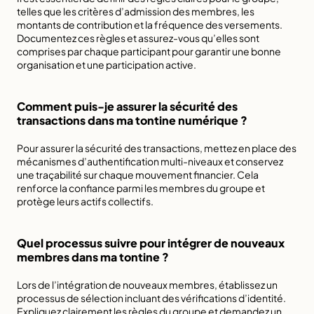
telles que les critères d’admission des membres, les 
montants de contribution et la fréquence des versements. 
Documentez ces règles et assurez-vous qu’elles sont 
comprises par chaque participant pour garantir une bonne 
organisation et une participation active.
Comment puis-je assurer la sécurité des 
transactions dans ma tontine numérique ?
Pour assurer la sécurité des transactions, mettez en place des 
mécanismes d’authentification multi-niveaux et conservez 
une traçabilité sur chaque mouvement financier. Cela 
renforce la confiance parmi les membres du groupe et 
protège leurs actifs collectifs.
Quel processus suivre pour intégrer de nouveaux 
membres dans ma tontine ?
Lors de l’intégration de nouveaux membres, établissez un 
processus de sélection incluant des vérifications d’identité. 
Expliquez clairement les règles du groupe et demandez un 