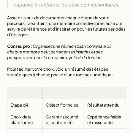
capacité à renforcer les liens communautaires.
Assurez-vous de documenter chaque étape de votre 
parcours, créant ainsi une mémoire collective précieuse qui 
servira de référence et d’inspiration pour les futures périodes 
d’épargne.
Conseil pro :
Organisez une réunion bilan conviviale où 
chaque membre peut partager ses insights et ses 
perspectives pour le prochain cycle de la tontine.
Pour faciliter votre choix, voici un résumé des étapes 
stratégiques à chaque phase d’une tontine numérique :
Étape clé
Objectif principal
Résultat attendu
Choix de la 
Garantir sécurité 
Expérience fiable 
plateforme
et conformité
et rassurante