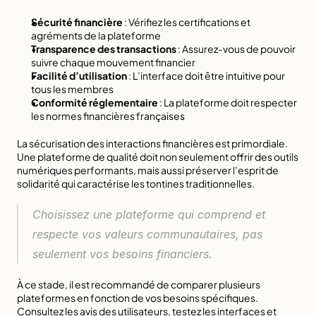
Sécurité financière
 : Vérifiez les certifications et 
agréments de la plateforme
Transparence des transactions
 : Assurez-vous de pouvoir 
suivre chaque mouvement financier
Facilité d’utilisation
 : L’interface doit être intuitive pour 
tous les membres
Conformité réglementaire
 : La plateforme doit respecter 
les normes financières françaises
La 
sécurisation des interactions financières
 est primordiale. 
Une plateforme de qualité doit non seulement offrir des outils 
numériques performants, mais aussi préserver l’esprit de 
solidarité qui caractérise les tontines traditionnelles.
Choisissez une plateforme qui comprend et 
respecte vos valeurs communautaires, pas 
seulement vos besoins financiers.
À ce stade, il est recommandé de comparer plusieurs 
plateformes en fonction de vos besoins spécifiques. 
Consultez les avis des utilisateurs, testez les interfaces et 