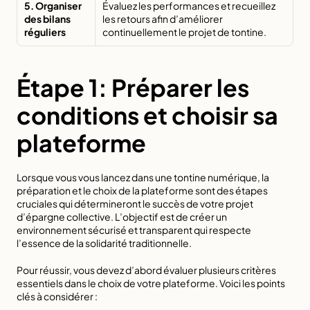
5. Organiser 
Évaluez les performances et recueillez 
des bilans 
les retours afin d’améliorer 
réguliers
continuellement le projet de tontine.
Étape 1: Préparer les 
conditions et choisir sa 
plateforme
Lorsque vous vous lancez dans une tontine numérique, la 
préparation et le choix de la plateforme sont des étapes 
cruciales qui détermineront le succès de votre projet 
d’épargne collective. L’objectif est de créer un 
environnement sécurisé et transparent qui respecte 
l’essence de la solidarité traditionnelle.
Pour réussir, vous devez d’abord évaluer plusieurs critères 
essentiels dans le choix de votre plateforme. Voici les points 
clés à considérer :