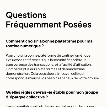
Questions 
Fréquemment Posées
Comment choisir la bonne plateforme pour ma 
tontine numérique ?
Pour choisir la bonne plateforme de tontine numérique, 
évaluez des critères tels que la sécurité financière, la 
transparence des transactions, et la facilité d’utilisation. 
Comparez plusieurs plateformes et demandez une 
démonstration. Cela vous aidera à trouver celle qui 
correspond le mieux à vos besoins et à ceux de votre groupe.
Quelles règles devrais-je établir pour mon groupe 
d’épargne collective ?
Il est essentiel de définir des règles claires pour le groupe, 