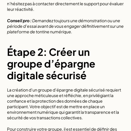
n’hésitez pas à contacter directement le support pour évaluer 
leur réactivité.
Conseil pro :
Demandez toujours une démonstration ou une 
période d’essai avant de vous engager définitivement sur une 
plateforme de tontine numérique.
Étape 2: Créer un 
groupe d’épargne 
digitale sécurisé
La création d’un groupe d’épargne digitale sécurisé requiert 
une approche méticuleuse et réfléchie, en privilégiant la 
confiance et la protection des données de chaque 
participant. Votre objectif est de mettre en place un 
environnement numérique qui garantit la transparence et la 
sécurité de vos transactions collectives.
Pour construire votre groupe, il est essentiel de définir des 