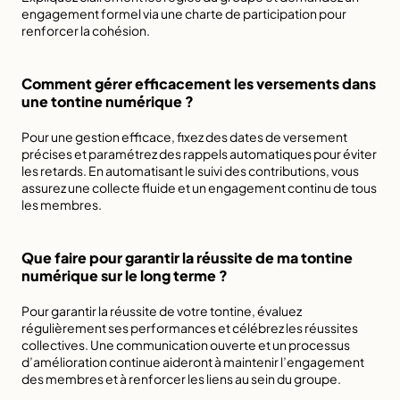
engagement formel via une charte de participation pour 
renforcer la cohésion.
Comment gérer efficacement les versements dans 
une tontine numérique ?
Pour une gestion efficace, fixez des dates de versement 
précises et paramétrez des rappels automatiques pour éviter 
les retards. En automatisant le suivi des contributions, vous 
assurez une collecte fluide et un engagement continu de tous 
les membres.
Que faire pour garantir la réussite de ma tontine 
numérique sur le long terme ?
Pour garantir la réussite de votre tontine, évaluez 
régulièrement ses performances et célébrez les réussites 
collectives. Une communication ouverte et un processus 
d’amélioration continue aideront à maintenir l’engagement 
des membres et à renforcer les liens au sein du groupe.