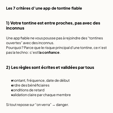
Les 7 critères d’une app de tontine fiable
1) Votre tontine est entre proches, pas avec des 
inconnus
Une app fiable ne vous pousse pas à rejoindre des “tontines 
ouvertes” avec des inconnus.
Pourquoi ? Parce que le risque principal d’une tontine, ce n’est 
pas la techno : c’est 
la confiance
.
2) Les règles sont écrites et validées par tous
montant, fréquence, date de début
ordre des bénéficiaires
conditions de retard
validation claire par chaque membre
Si tout repose sur “on verra” → danger.