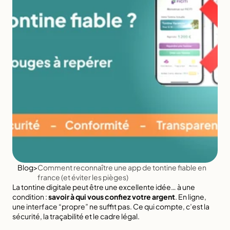
Blog
>
Comment reconnaître une app de tontine fiable en 
france (et éviter les pièges)
La tontine digitale peut être une excellente idée… à une 
condition : 
savoir à qui vous confiez votre argent
. En ligne, 
une interface “propre” ne suffit pas. Ce qui compte, c’est la 
sécurité, la traçabilité et le cadre légal.