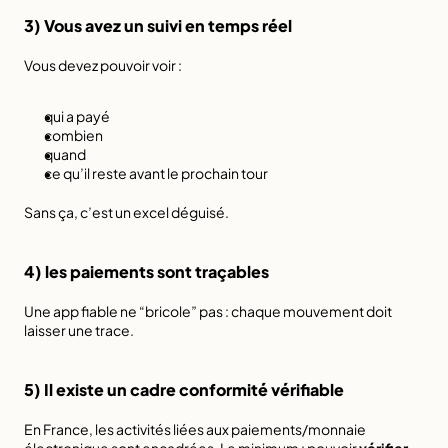
3) Vous avez un suivi en temps réel
Vous devez pouvoir voir :
qui a payé
combien
quand
ce qu’il reste avant le prochain tour
Sans ça, c’est un excel déguisé.
4) les paiements sont traçables
Une app fiable ne “bricole” pas : chaque mouvement doit 
laisser une trace.
5) Il existe un cadre conformité vérifiable
En France, les activités liées aux paiements/monnaie 