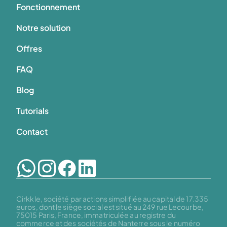
Fonctionnement
Notre solution
Offres
FAQ
Blog
Tutorials
Contact
Cirkkle, société par actions simplifiée au capital de 17.335 
euros, dont le siège social est situé au 249 rue Lecourbe, 
75015 Paris, France, immatriculée au registre du 
commerce et des sociétés de Nanterre sous le numéro 