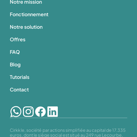
Notre mission
Fonctionnement
Notre solution
Offres
FAQ
Blog
Tutorials
Contact
Cirkkle, société par actions simplifiée au capital de 17.335 
euros, dont le siège social est situé au 249 rue Lecourbe, 